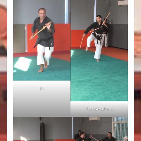
Jo
Sansetsukon