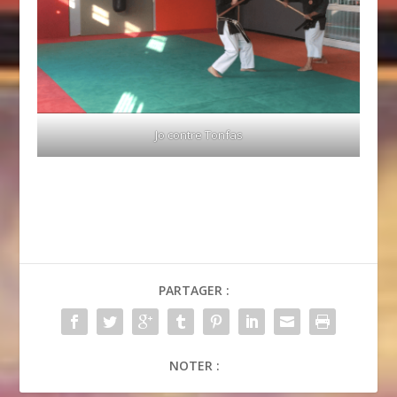
Jo contre Tonfas
PARTAGER :
NOTER :