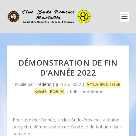
DÉMONSTRATION DE FIN
D’ANNÉE 2022
Publié par
Frédéric
|
Juin 25, 2022
|
Actualités du club
,
Karaté
,
Kobudo
|
0
|
Pour terminer l’année, le club Budo-Provence a réalisé
une petite démonstration de Karaté et de Kobudo dans
son dojo.