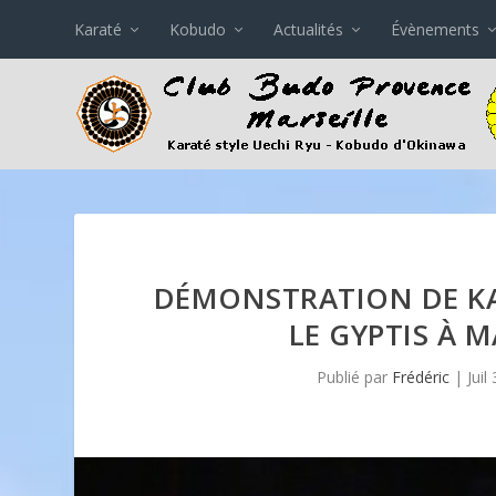
Karaté
Kobudo
Actualités
Évènements
DÉMONSTRATION DE KA
LE GYPTIS À M
Publié par
Frédéric
|
Juil