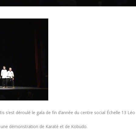
s s’est déroulé le gala de fin d’année du centre social Échelle 13 Léo
sé une démonstration de Karaté et de Kobudo.