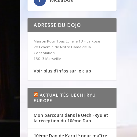
FACEBOOK
ADRESSE DU DOJO
Maison Pour Tous Échelle 13 – La Rose
203 chemin de Notre Dame de la
Consolation
13013 Marseille
Voir plus d’infos sur le club
ACTUALITÉS UECHI RYU
EUROPE
Mon parcours dans le Uechi-Ryu et
la réception du 10ème Dan
10ème Dan de Karaté pour maître