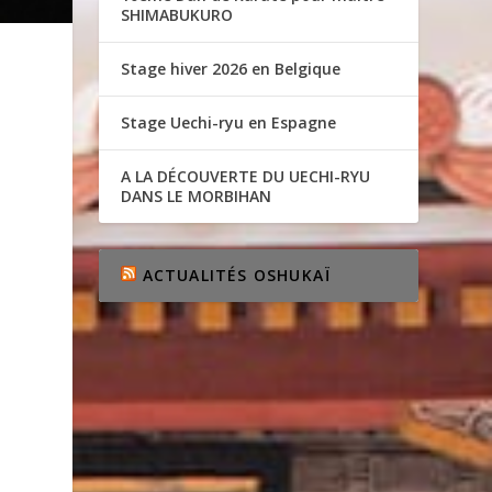
SHIMABUKURO
Stage hiver 2026 en Belgique
Stage Uechi-ryu en Espagne
A LA DÉCOUVERTE DU UECHI-RYU
DANS LE MORBIHAN
ACTUALITÉS OSHUKAÏ