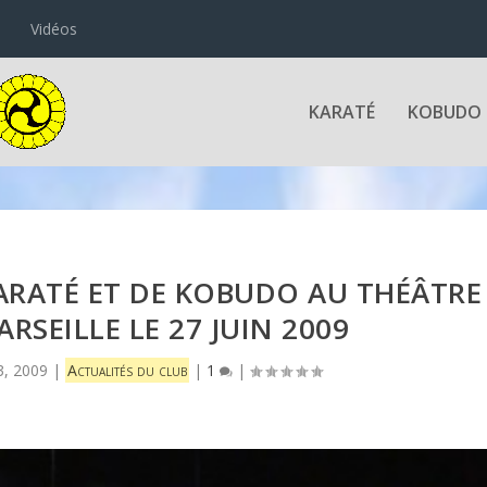
Vidéos
KARATÉ
KOBUDO
RATÉ ET DE KOBUDO AU THÉÂTRE
ARSEILLE LE 27 JUIN 2009
 3, 2009
|
Actualités du club
|
1
|