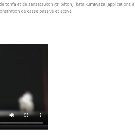
e tonfa et de sansetsukon (tri bâton), kata kumiwaza (applications à
nstration de casse passive et active.